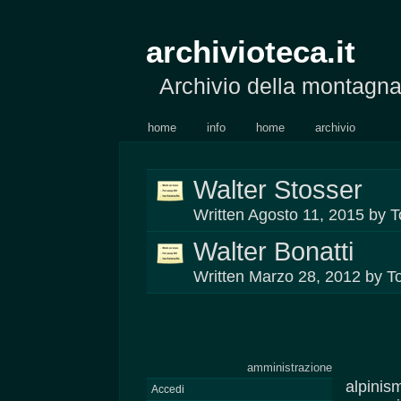
archivioteca.it
Archivio della montagn
home
info
home
archivio
Walter Stosser
Written Agosto 11, 2015 by To
Walter Bonatti
Written Marzo 28, 2012 by To
amministrazione
alpinis
Accedi